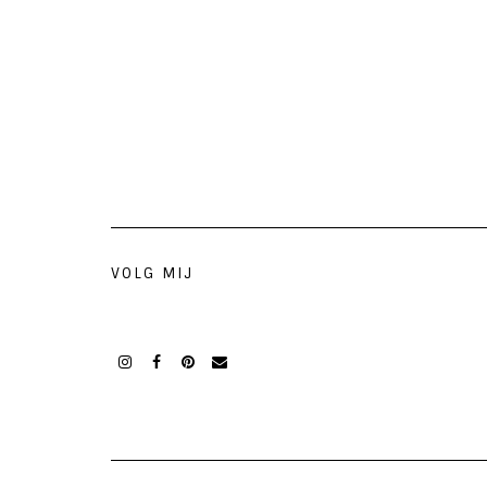
VOLG MIJ
Instagram
Facebook
Pinterest
Mail