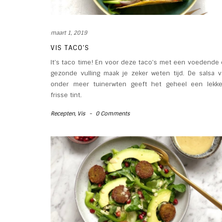
maart 1, 2019
VIS TACO’S
It’s taco time! En voor deze taco’s met een voedende
gezonde vulling maak je zeker weten tijd. De salsa 
onder meer tuinerwten geeft het geheel een lekke
frisse tint.
Recepten
,
Vis
-
0 Comments