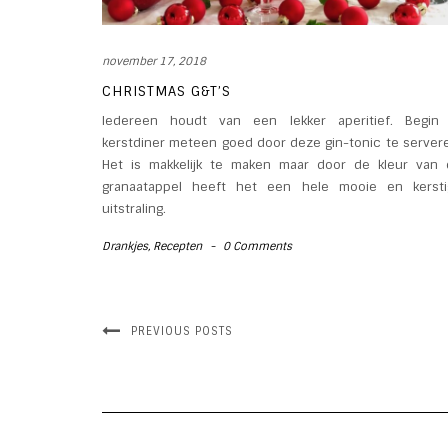
november 17, 2018
CHRISTMAS G&T’S
Iedereen houdt van een lekker aperitief. Begin 
kerstdiner meteen goed door deze gin-tonic te server
Het is makkelijk te maken maar door de kleur van 
granaatappel heeft het een hele mooie en kersti
uitstraling.
Drankjes
,
Recepten
-
0 Comments
PREVIOUS POSTS