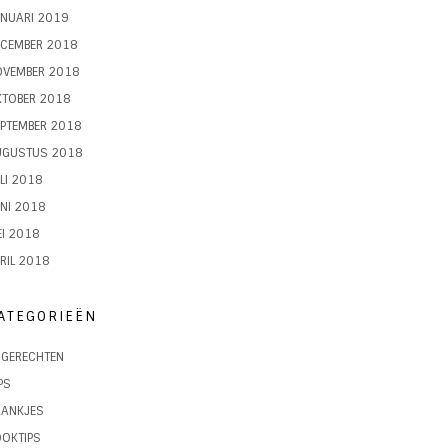
NUARI 2019
ECEMBER 2018
OVEMBER 2018
KTOBER 2018
PTEMBER 2018
UGUSTUS 2018
LI 2018
NI 2018
I 2018
RIL 2018
ATEGORIEËN
JGERECHTEN
PS
RANKJES
OKTIPS