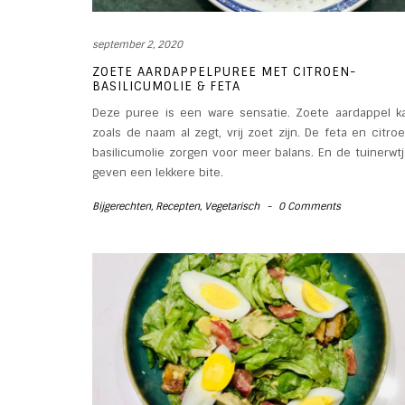
september 2, 2020
ZOETE AARDAPPELPUREE MET CITROEN-
BASILICUMOLIE & FETA
Deze puree is een ware sensatie. Zoete aardappel k
zoals de naam al zegt, vrij zoet zijn. De feta en citro
basilicumolie zorgen voor meer balans. En de tuinerwt
geven een lekkere bite.
Bijgerechten
,
Recepten
,
Vegetarisch
-
0 Comments