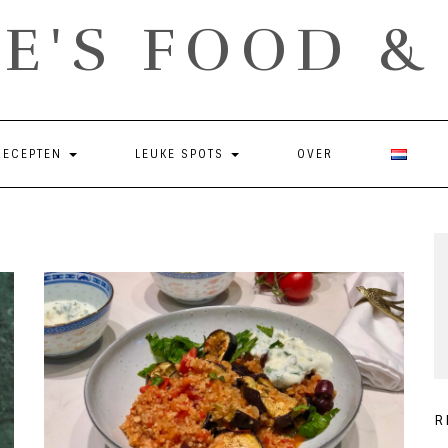
E'S FOOD 
RECEPTEN
LEUKE SPOTS
OVER
R