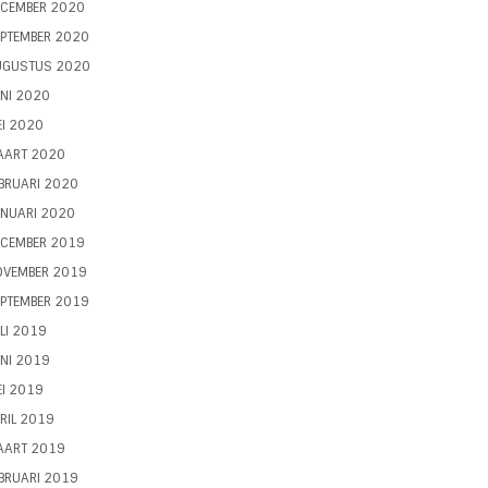
ECEMBER 2020
PTEMBER 2020
UGUSTUS 2020
NI 2020
I 2020
AART 2020
BRUARI 2020
NUARI 2020
ECEMBER 2019
OVEMBER 2019
PTEMBER 2019
LI 2019
NI 2019
I 2019
RIL 2019
AART 2019
BRUARI 2019