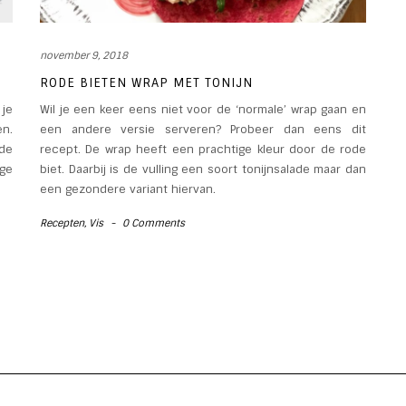
november 9, 2018
RODE BIETEN WRAP MET TONIJN
je
Wil je een keer eens niet voor de ‘normale’ wrap gaan en
en.
een andere versie serveren? Probeer dan eens dit
de
recept. De wrap heeft een prachtige kleur door de rode
ge
biet. Daarbij is de vulling een soort tonijnsalade maar dan
een gezondere variant hiervan.
Recepten
,
Vis
-
0 Comments