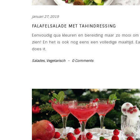
januari 27, 2019
FALAFELSALADE MET TAHINDRESSING
Eenvoudig qua kleuren en bereiding maar zo mooi om
zien! En het is ook nog eens een volledige maaltijd. E
does it.
Salades
,
Vegetarisch
-
0 Comments