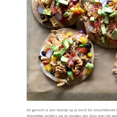
Dit gerecht is een feestje op je bord! De verschillende 
feestelijke tortilla’s om te smullen zijn.
Door een net wat 