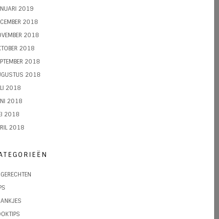
NUARI 2019
ECEMBER 2018
OVEMBER 2018
KTOBER 2018
PTEMBER 2018
UGUSTUS 2018
LI 2018
NI 2018
I 2018
RIL 2018
ATEGORIEËN
JGERECHTEN
PS
RANKJES
OKTIPS