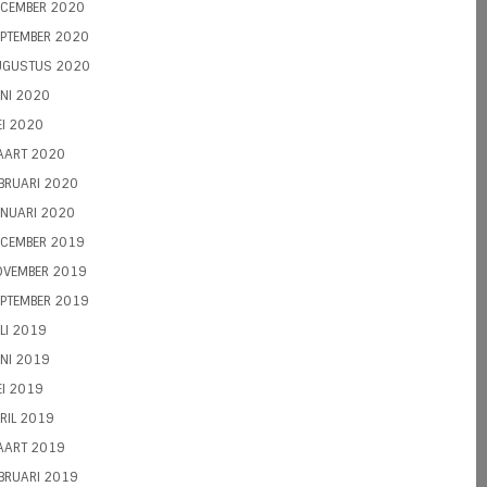
ECEMBER 2020
PTEMBER 2020
UGUSTUS 2020
NI 2020
I 2020
AART 2020
BRUARI 2020
NUARI 2020
ECEMBER 2019
OVEMBER 2019
PTEMBER 2019
LI 2019
NI 2019
I 2019
RIL 2019
AART 2019
BRUARI 2019