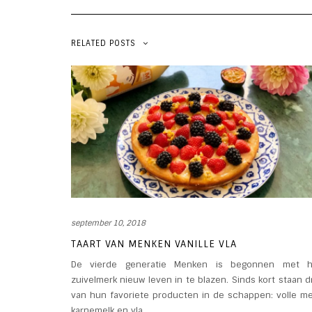
RELATED POSTS
september 10, 2018
TAART VAN MENKEN VANILLE VLA
De vierde generatie Menken is begonnen met h
zuivelmerk nieuw leven in te blazen. Sinds kort staan d
van hun favoriete producten in de schappen: volle me
karnemelk en vla.