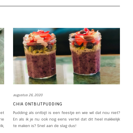
augustus 26, 2020
CHIA ONTBIJTPUDDING
et
Pudding als ontbijt is een feestje en wie wil dat nou niet?
rie
En als ik je nu ook nog eens vertel dat dit heel makkelijk
lk,
te maken is? Snel aan de slag dus!