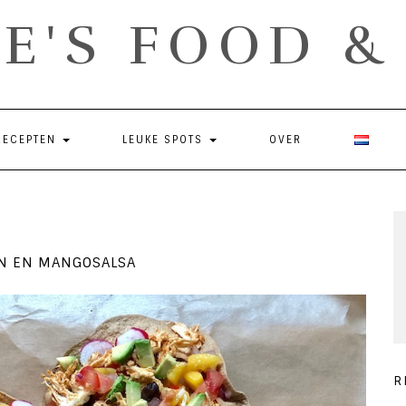
E'S FOOD 
RECEPTEN
LEUKE SPOTS
OVER
EN EN MANGOSALSA
R