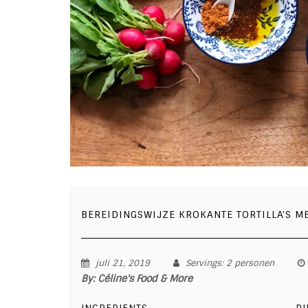
BEREIDINGSWIJZE KROKANTE TORTILLA'S M
juli 21, 2019
Servings
: 2 personen
By:
Céline's Food & More