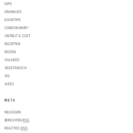
DIPS
DRANKJES
KOOKTIPS
LONDON BABY!
ONTBIJT & ZOET
RECEPTEN
REIZEN
SALADES
VEGETARISCH
VIS
VLEES
META
INLOGGEN
BERICHTEN
RSS
REACTIES
RSS