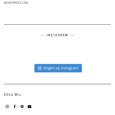
WORDPRESS.ORG
INSTAGRAM
Volgen op Instagram
VOLG MIJ
Instagram
Facebook
Pinterest
Mail