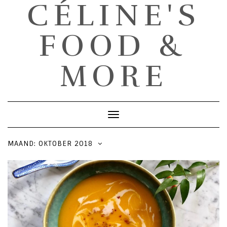
CÉLINE'S
FOOD &
MORE
Toggle
Navigation
MAAND: OKTOBER 2018