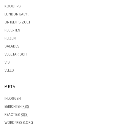
KOOKTIPS
LONDON BABY!
ONTBIJT & ZOET
RECEPTEN
REIZEN
SALADES
VEGETARISCH
VIS
VLEES
META
INLOGGEN
BERICHTEN
RSS
REACTIES
RSS
WORDPRESS.ORG