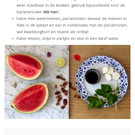
weer inzetbaar in de keuken, gebruik bijvoorbeeld voor de
bananencake (
klik hier
)
halve mini watermeloen, pecannoten: bewaar de meloen in
folie in de ijskast en eet in combinatie met de pecannoten,
wat kwark/yoghurt en muesli als ontbijt
halve limoen: snijd in partjes en doe in een karaf water