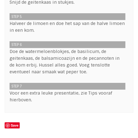
Snijd de geitenkaas in stukjes.
STEP 5
Halveer de limoen en doe het sap van de halve limoen
in een kom.
STEP 6
Doe de watermeloenblokjes, de basilicum, de
geitenkaas, de balsamicoazijn en de pecannoten in
de kom erbij. Hussel alles goed. Voeg tenslotte
eventueel naar smaak wat peper toe.
STEP 7
Voor een extra leuke presentatie, zie Tips vooraf
hierboven.
Save