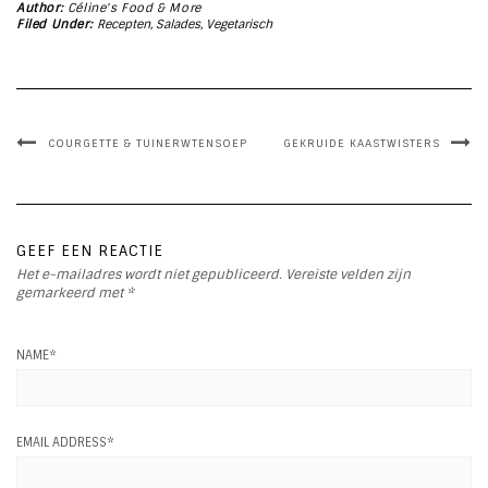
Author:
Céline's Food & More
Filed Under:
Recepten
,
Salades
,
Vegetarisch
COURGETTE & TUINERWTENSOEP
GEKRUIDE KAASTWISTERS
GEEF EEN REACTIE
Het e-mailadres wordt niet gepubliceerd.
Vereiste velden zijn
gemarkeerd met
*
NAME
*
EMAIL ADDRESS
*