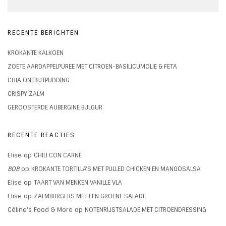
RECENTE BERICHTEN
KROKANTE KALKOEN
ZOETE AARDAPPELPUREE MET CITROEN-BASILICUMOLIE & FETA
CHIA ONTBIJTPUDDING
CRISPY ZALM
GEROOSTERDE AUBERGINE BULGUR
RECENTE REACTIES
Elise
op
CHILI CON CARNE
BOB
op
KROKANTE TORTILLA’S MET PULLED CHICKEN EN MANGOSALSA
Elise
op
TAART VAN MENKEN VANILLE VLA
Elise
op
ZALMBURGERS MET EEN GROENE SALADE
Céline's Food & More
op
NOTENRIJSTSALADE MET CITROENDRESSING