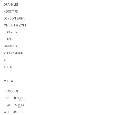
DRANKJES
KOOKTIPS
LONDON BABY!
ONTBIJT & ZOET
RECEPTEN
REIZEN
SALADES
VEGETARISCH
VIS
VLEES
META
INLOGGEN
BERICHTEN
RSS
REACTIES
RSS
WORDPRESS.ORG