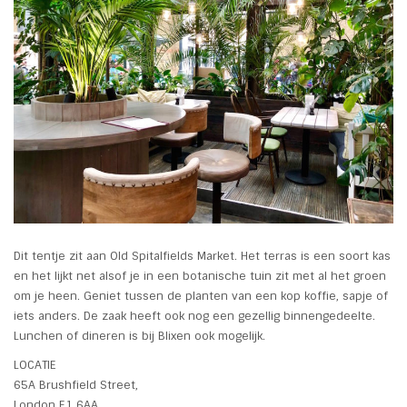
Dit tentje zit aan Old Spitalfields Market. Het terras is een soort kas
en het lijkt net alsof je in een botanische tuin zit met al het groen
om je heen. Geniet tussen de planten van een kop koffie, sapje of
iets anders.
De zaak heeft ook nog een gezellig binnengedeelte.
Lunchen of dineren is bij Blixen ook mogelijk.
LOCATIE
65A Brushfield Street,
London E1 6AA