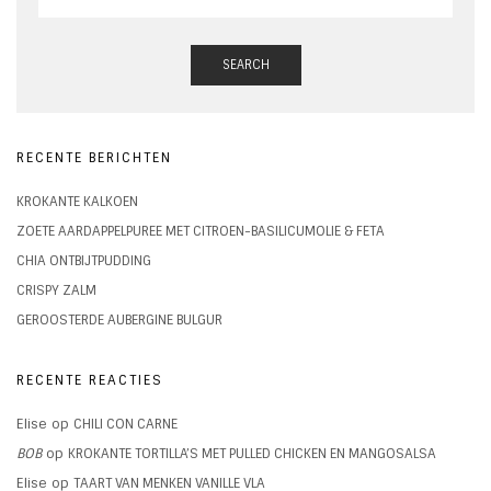
SEARCH
RECENTE BERICHTEN
KROKANTE KALKOEN
ZOETE AARDAPPELPUREE MET CITROEN-BASILICUMOLIE & FETA
CHIA ONTBIJTPUDDING
CRISPY ZALM
GEROOSTERDE AUBERGINE BULGUR
RECENTE REACTIES
Elise
op
CHILI CON CARNE
BOB
op
KROKANTE TORTILLA’S MET PULLED CHICKEN EN MANGOSALSA
Elise
op
TAART VAN MENKEN VANILLE VLA