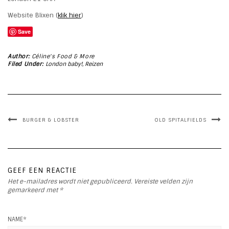
Website Blixen (
klik hier
)
Save
Author:
Céline's Food & More
Filed Under:
London baby!
,
Reizen
BURGER & LOBSTER
OLD SPITALFIELDS
GEEF EEN REACTIE
Het e-mailadres wordt niet gepubliceerd.
Vereiste velden zijn
gemarkeerd met
*
NAME
*